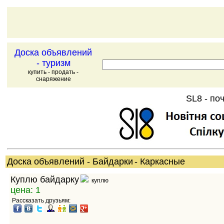
Доска объявлений
- туризм
купить - продать -
снаряжение
SL8 - поч
Доска объявлений
- Байдарки
- Каркасные
Куплю байдарку
куплю
цена: 1
Рассказать друзьям: