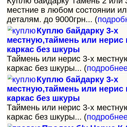
Куплю байдарку Тамень 2 или 
местние в любом состоянии ил
деталям. до 9000грн... (
подроб
Куплю байдарку 3-х
местную,таймень или нерис
каркас без шкуры
Таймень или нерис 3-х местну
каркас без шкуры... (
подробне
Куплю байдарку 3-х
местную,таймень или нерис
каркас без шкуры
Таймень или нерис 3-х местну
каркас без шкуры... (
подробне