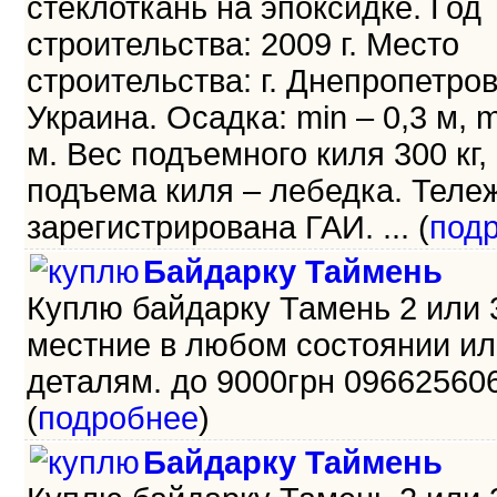
стеклоткань на эпоксидке. Год
строительства: 2009 г. Место
строительства: г. Днепропетров
Украина. Осадка: min – 0,3 м, m
м. Вес подъемного киля 300 кг,
подъема киля – лебедка. Теле
зарегистрирована ГАИ. ... (
под
Байдарку Таймень
Куплю байдарку Тамень 2 или 
местние в любом состоянии ил
деталям. до 9000грн 096625606
(
подробнее
)
Байдарку Таймень