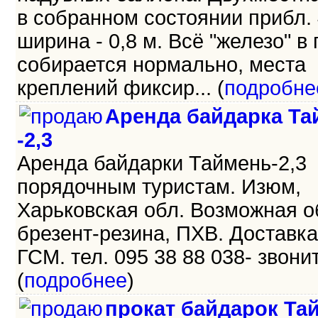
в собранном состоянии прибл. 
ширина - 0,8 м. Всё "железо" в
собирается нормально, места
креплений фиксир... (
подробне
Аренда байдарка Та
-2,3
Аренда байдарки Таймень-2,3
порядочным туристам. Изюм,
Харьковская обл. Возможная о
брезент-резина, ПХВ. Доставка
ГСМ. тел. 095 38 88 038- звоните
(
подробнее
)
прокат байдарок Та