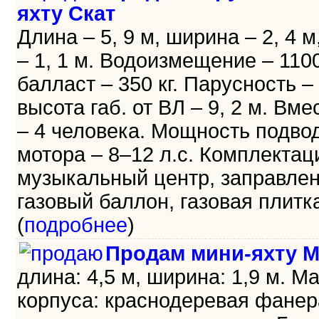
яхту Скат
Длина – 5, 9 м, ширина – 2, 4 м
– 1, 1 м. Водоизмещение – 1100 
балласт – 350 кг. Парусность – 
высота габ. от ВЛ – 9, 2 м. Вм
– 4 человека. Мощность подво
мотора – 8–12 л.с. Комплектац
музыкальный центр, заправле
газовый баллон, газовая плитка 
(
подробнее
)
Продам мини-яхту М
длина: 4,5 м, ширина: 1,9 м. М
корпуса: краснодеревая фанер