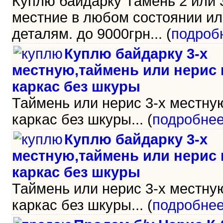
Куплю байдарку Тамень 2 или 
местние в любом состоянии ил
деталям. до 9000грн... (
подроб
Куплю байдарку 3-х
местную,таймень или нерис
каркас без шкуры
Таймень или нерис 3-х местну
каркас без шкуры... (
подробне
Куплю байдарку 3-х
местную,таймень или нерис
каркас без шкуры
Таймень или нерис 3-х местну
каркас без шкуры... (
подробне