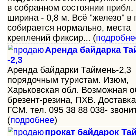
в собранном состоянии прибл. 
ширина - 0,8 м. Всё "железо" в
собирается нормально, места
креплений фиксир... (
подробне
Аренда байдарка Та
-2,3
Аренда байдарки Таймень-2,3
порядочным туристам. Изюм,
Харьковская обл. Возможная о
брезент-резина, ПХВ. Доставка
ГСМ. тел. 095 38 88 038- звоните
(
подробнее
)
прокат байдарок Та