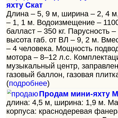
яхту Скат
Длина – 5, 9 м, ширина – 2, 4 м
– 1, 1 м. Водоизмещение – 1100 
балласт – 350 кг. Парусность – 
высота габ. от ВЛ – 9, 2 м. Вм
– 4 человека. Мощность подво
мотора – 8–12 л.с. Комплектац
музыкальный центр, заправле
газовый баллон, газовая плитка 
(
подробнее
)
Продам мини-яхту М
длина: 4,5 м, ширина: 1,9 м. М
корпуса: краснодеревая фанер