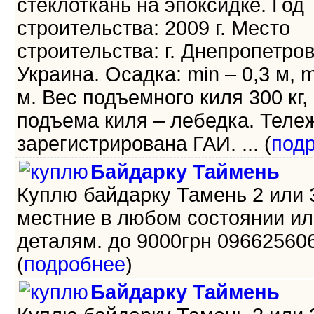
стеклоткань на эпоксидке. Год
строительства: 2009 г. Место
строительства: г. Днепропетров
Украина. Осадка: min – 0,3 м, m
м. Вес подъемного киля 300 кг,
подъема киля – лебедка. Теле
зарегистрирована ГАИ. ... (
под
Байдарку Таймень
Куплю байдарку Тамень 2 или 
местние в любом состоянии ил
деталям. до 9000грн 096625606
(
подробнее
)
Байдарку Таймень