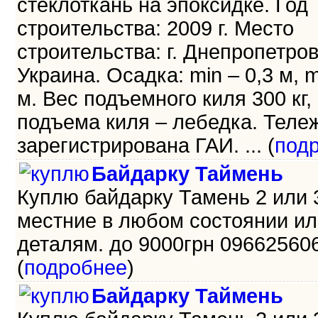
стеклоткань на эпоксидке. Год
строительства: 2009 г. Место
строительства: г. Днепропетров
Украина. Осадка: min – 0,3 м, m
м. Вес подъемного киля 300 кг,
подъема киля – лебедка. Теле
зарегистрирована ГАИ. ... (
под
Байдарку Таймень
Куплю байдарку Тамень 2 или 
местние в любом состоянии ил
деталям. до 9000грн 096625606
(
подробнее
)
Байдарку Таймень