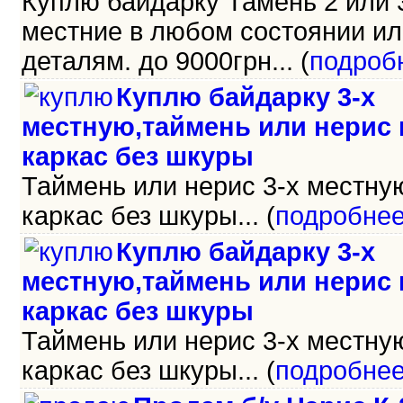
Куплю байдарку Тамень 2 или 
местние в любом состоянии ил
деталям. до 9000грн... (
подроб
Куплю байдарку 3-х
местную,таймень или нерис
каркас без шкуры
Таймень или нерис 3-х местну
каркас без шкуры... (
подробне
Куплю байдарку 3-х
местную,таймень или нерис
каркас без шкуры
Таймень или нерис 3-х местну
каркас без шкуры... (
подробне