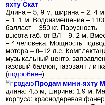
яхту Скат
Длина – 5, 9 м, ширина – 2, 4 м
– 1, 1 м. Водоизмещение – 1100 
балласт – 350 кг. Парусность – 
высота габ. от ВЛ – 9, 2 м. Вм
– 4 человека. Мощность подво
мотора – 8–12 л.с. Комплектац
музыкальный центр, заправле
газовый баллон, газовая плитка 
(
подробнее
)
Продам мини-яхту М
длина: 4,5 м, ширина: 1,9 м. М
корпуса: краснодеревая фанер