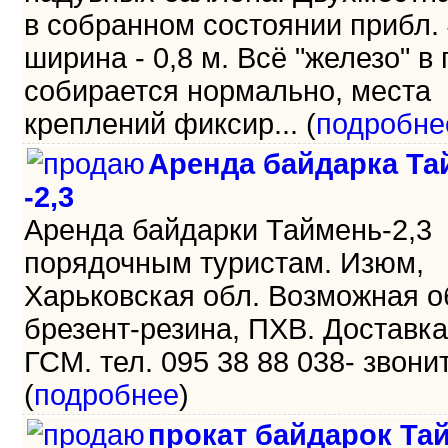
в собранном состоянии прибл. 
ширина - 0,8 м. Всё "железо" в
собирается нормально, места
креплений фиксир... (
подробне
Аренда байдарка Та
-2,3
Аренда байдарки Таймень-2,3
порядочным туристам. Изюм,
Харьковская обл. Возможная о
брезент-резина, ПХВ. Доставка
ГСМ. тел. 095 38 88 038- звоните
(
подробнее
)
прокат байдарок Та