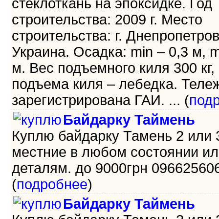
стеклоткань на эпоксидке. Год
строительства: 2009 г. Место
строительства: г. Днепропетров
Украина. Осадка: min – 0,3 м, m
м. Вес подъемного киля 300 кг,
подъема киля – лебедка. Теле
зарегистрирована ГАИ. ... (
под
Байдарку Таймень
Куплю байдарку Тамень 2 или 
местние в любом состоянии ил
деталям. до 9000грн 096625606
(
подробнее
)
Байдарку Таймень