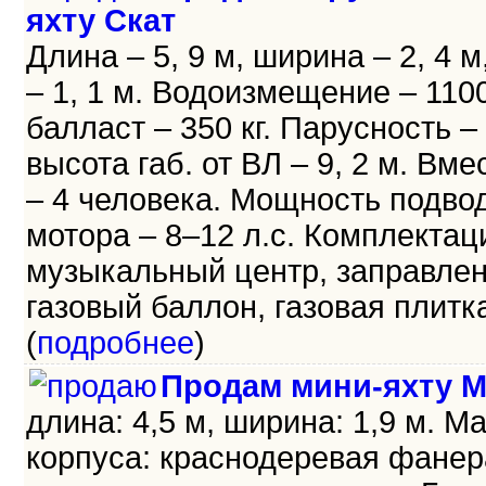
яхту Скат
Длина – 5, 9 м, ширина – 2, 4 м
– 1, 1 м. Водоизмещение – 1100 
балласт – 350 кг. Парусность – 
высота габ. от ВЛ – 9, 2 м. Вм
– 4 человека. Мощность подво
мотора – 8–12 л.с. Комплектац
музыкальный центр, заправле
газовый баллон, газовая плитка 
(
подробнее
)
Продам мини-яхту М
длина: 4,5 м, ширина: 1,9 м. М
корпуса: краснодеревая фанер