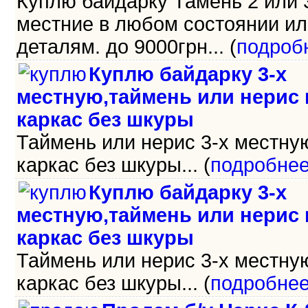
Куплю байдарку Тамень 2 или 
местние в любом состоянии ил
деталям. до 9000грн... (
подроб
Куплю байдарку 3-х
местную,таймень или нерис
каркас без шкуры
Таймень или нерис 3-х местну
каркас без шкуры... (
подробне
Куплю байдарку 3-х
местную,таймень или нерис
каркас без шкуры
Таймень или нерис 3-х местну
каркас без шкуры... (
подробне