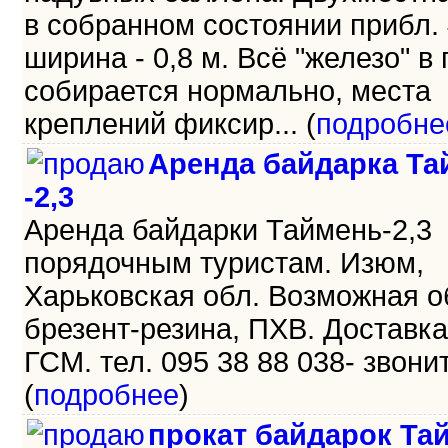
в собранном состоянии прибл. 
ширина - 0,8 м. Всё "железо" в
собирается нормально, места
креплений фиксир... (
подробне
Аренда байдарка Та
-2,3
Аренда байдарки Таймень-2,3
порядочным туристам. Изюм,
Харьковская обл. Возможная о
брезент-резина, ПХВ. Доставка
ГСМ. тел. 095 38 88 038- звоните
(
подробнее
)
прокат байдарок Та