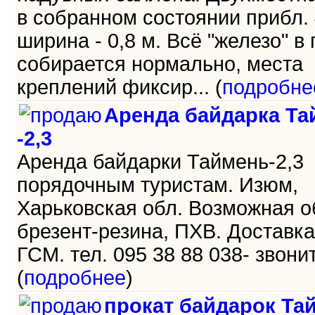
в собранном состоянии прибл. 
ширина - 0,8 м. Всё "железо" в
собирается нормально, места
креплений фиксир... (
подробне
Аренда байдарка Та
-2,3
Аренда байдарки Таймень-2,3
порядочным туристам. Изюм,
Харьковская обл. Возможная о
брезент-резина, ПХВ. Доставка
ГСМ. тел. 095 38 88 038- звоните
(
подробнее
)
прокат байдарок Та