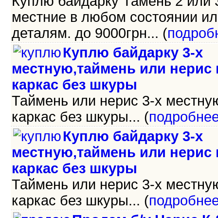
Куплю байдарку Тамень 2 или 
местние в любом состоянии ил
деталям. до 9000грн... (
подроб
Куплю байдарку 3-х
местную,таймень или нерис
каркас без шкуры
Таймень или нерис 3-х местну
каркас без шкуры... (
подробне
Куплю байдарку 3-х
местную,таймень или нерис
каркас без шкуры
Таймень или нерис 3-х местну
каркас без шкуры... (
подробне