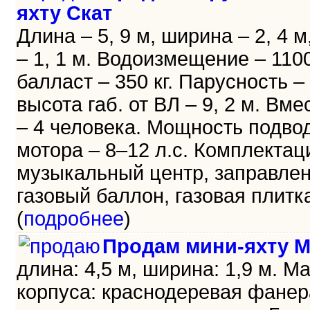
яхту Скат
Длина – 5, 9 м, ширина – 2, 4 м
– 1, 1 м. Водоизмещение – 1100 
балласт – 350 кг. Парусность – 
высота габ. от ВЛ – 9, 2 м. Вм
– 4 человека. Мощность подво
мотора – 8–12 л.с. Комплектац
музыкальный центр, заправле
газовый баллон, газовая плитка 
(
подробнее
)
Продам мини-яхту М
длина: 4,5 м, ширина: 1,9 м. М
корпуса: краснодеревая фанер