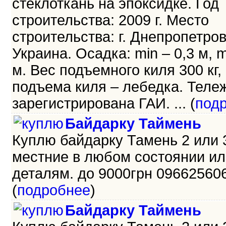
стеклоткань на эпоксидке. Год
строительства: 2009 г. Место
строительства: г. Днепропетров
Украина. Осадка: min – 0,3 м, m
м. Вес подъемного киля 300 кг,
подъема киля – лебедка. Теле
зарегистрирована ГАИ. ... (
под
Байдарку Таймень
Куплю байдарку Тамень 2 или 
местние в любом состоянии ил
деталям. до 9000грн 096625606
(
подробнее
)
Байдарку Таймень