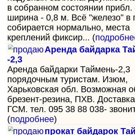
в собранном состоянии прибл. 
ширина - 0,8 м. Всё "железо" в
собирается нормально, места
креплений фиксир... (
подробне
Аренда байдарка Та
-2,3
Аренда байдарки Таймень-2,3
порядочным туристам. Изюм,
Харьковская обл. Возможная о
брезент-резина, ПХВ. Доставка
ГСМ. тел. 095 38 88 038- звоните
(
подробнее
)
прокат байдарок Та