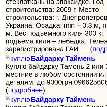
стеклоткань на эпоксидке. Год
строительства: 2009 г. Место
строительства: г. Днепропетров
Украина. Осадка: min – 0,3 м, m
м. Вес подъемного киля 300 кг,
подъема киля – лебедка. Теле
зарегистрирована ГАИ. ... (
под
Байдарку Таймень
Куплю байдарку Тамень 2 или 
местние в любом состоянии ил
деталям. до 9000грн 096625606
(
подробнее
)
Байдарку Таймень