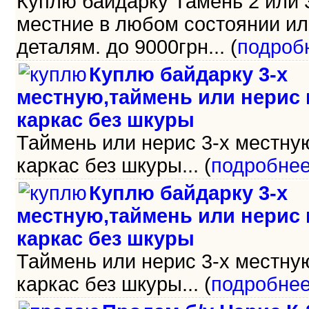
Куплю байдарку Тамень 2 или 
местние в любом состоянии ил
деталям. до 9000грн... (
подроб
Куплю байдарку 3-х
местную,таймень или нерис
каркас без шкуры
Таймень или нерис 3-х местну
каркас без шкуры... (
подробне
Куплю байдарку 3-х
местную,таймень или нерис
каркас без шкуры
Таймень или нерис 3-х местну
каркас без шкуры... (
подробне