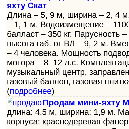
яхту Скат
Длина – 5, 9 м, ширина – 2, 4 м
– 1, 1 м. Водоизмещение – 1100 
балласт – 350 кг. Парусность – 
высота габ. от ВЛ – 9, 2 м. Вм
– 4 человека. Мощность подво
мотора – 8–12 л.с. Комплектац
музыкальный центр, заправле
газовый баллон, газовая плитка 
(
подробнее
)
Продам мини-яхту М
длина: 4,5 м, ширина: 1,9 м. М
корпуса: краснодеревая фанер